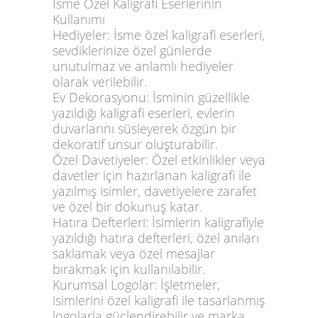
İsme Özel Kaligrafi Eserlerinin
Kullanımı
Hediyeler:
İsme özel kaligrafi eserleri,
sevdiklerinize özel günlerde
unutulmaz ve anlamlı hediyeler
olarak verilebilir.
Ev Dekorasyonu:
İsminin güzellikle
yazıldığı kaligrafi eserleri, evlerin
duvarlarını süsleyerek özgün bir
dekoratif unsur oluşturabilir.
Özel Davetiyeler:
Özel etkinlikler veya
davetler için hazırlanan kaligrafi ile
yazılmış isimler, davetiyelere zarafet
ve özel bir dokunuş katar.
Hatıra Defterleri:
İsimlerin kaligrafiyle
yazıldığı hatıra defterleri, özel anıları
saklamak veya özel mesajlar
bırakmak için kullanılabilir.
Kurumsal Logolar:
İşletmeler,
isimlerini özel kaligrafi ile tasarlanmış
logolarla güçlendirebilir ve marka