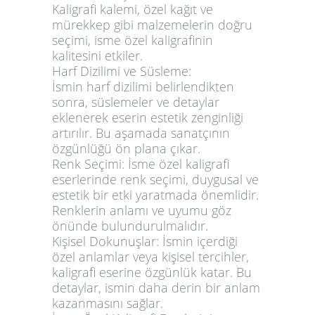
Kaligrafi kalemi, özel kağıt ve
mürekkep gibi malzemelerin doğru
seçimi, isme özel kaligrafinin
kalitesini etkiler.
Harf Dizilimi ve Süsleme:
İsmin harf dizilimi belirlendikten
sonra, süslemeler ve detaylar
eklenerek eserin estetik zenginliği
artırılır. Bu aşamada sanatçının
özgünlüğü ön plana çıkar.
Renk Seçimi:
İsme özel kaligrafi
eserlerinde renk seçimi, duygusal ve
estetik bir etki yaratmada önemlidir.
Renklerin anlamı ve uyumu göz
önünde bulundurulmalıdır.
Kişisel Dokunuşlar:
İsmin içerdiği
özel anlamlar veya kişisel tercihler,
kaligrafi eserine özgünlük katar. Bu
detaylar, ismin daha derin bir anlam
kazanmasını sağlar.