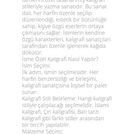
stilleriyle yazma sanatıdır. Bu sanat
dalı, her harfin özenle seçilip
düzenlendiği, estetik bir bütünlüğe
sahip, kişiye özgü eserlerin ortaya
çıkmasını sağlar. İsimlerin kendine
özgü karakterleri, kaligrafi sanatçıları
tarafından özenle işlenerek kağıda
dökülür.
İsme Özel Kaligrafi Nasıl Yapılır?
İsim Seçimi:
İlk adım, ismin seçilmesidir. Her
harfin benzersizliği ve birleşimi,
kaligrafi sanatçısına kişisel bir palet
sunar.
Kaligrafi Stili Belirleme:
Hangi kaligrafi
stiliyle çalışılacağı seçilmelidir. İslami
kaligrafi, Çin kaligrafisi, Batı tarzı
kaligrafi gibi farklı stiller arasından
bir tercih yapılabilir.
Malzeme Seçimi: